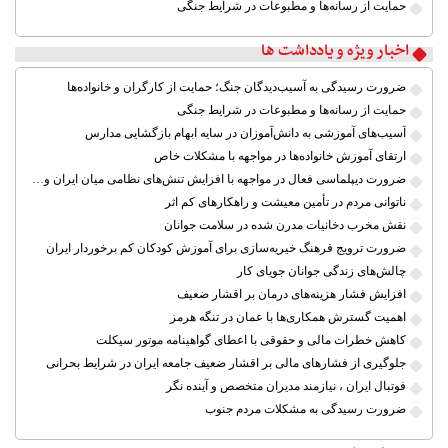
حمایت از رسانه‌ها و مطبوعات در شرایط جنگی
اخبار ویژه و یادداشت ها
ضرورت رسیدگی به آسیب‌دیدگان جنگ؛ حمایت از کارگران و خانواده‌ها
حمایت از رسانه‌ها و مطبوعات در شرایط جنگی
آسیب‌های آموزشی به دانش‌آموزان در سایه ابهام بازگشایی مدارس
ارتقای آموزش خانواده‌ها در مواجهه با مشکلات خاص
ضرورت دیپلماسی فعال در مواجهه با افزایش تنش‌های نظامی میان ایران و آمریکا
ناتوانی مردم در تأمین معیشت و راهکارهای کم اثر
نقش مخرب دخانیات مدرن شده در سلامت جوانان
ضرورت ترویج فرهنگ خیریه‌سازی برای آموزش کودکان کم برخوردار ایران
چالش‌های زندگی جوانان جویای کار
افزایش فشار هزینه‌های درمان بر اقشار ضعیف
اهمیت گسترش همکاری‌ها با عمان در تنگه هرمز
کاهش خطرات مالی و حقوقی با اعطای گواهینامه موتور سیکلت
جلوگیری از فشارهای مالی بر اقشار ضعیف جامعه ایران در شرایط بحرانی
فوتبال ایران ، نیازمند مدیران متخصص و آینده نگر
ضرورت رسیدگی به مشکلات مردم جنوب