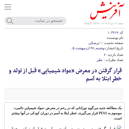
جمعه, ۱۶ مرداد ۱۴۰۵ - Aug 07 2026
کد:
۱۰۳۶۱۹
نام نویسنده:
صفحه نخست >>
پزشکی
تاریخ انتشار:
دوشنبه, ۲۸ اردیبهشت ۰۵
تعداد بازدید:
۶۰
تعداد نظرات:
۰ نظر
قرار گرفتن در معرض «مواد شیمیایی» قبل از تولد و
خطر ابتلا به آسم
یک مطالعه جدید می‌گوید نوزادانی که در رحم در معرض «مواد شیمیایی دائمی»
موسوم به PFAS قرار می‌گیرند، خطر ابتلا به آسم در دوران کودکی در آنها بیشتر
است.