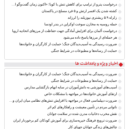
درخواست پترو از ترامپ برای کاهش تنش با کوبا؛ «اکنون زمان گفت‌وگو است»
کشته شدن یک افسر ارتش و ۵ فرد مسلح در پاکستان
زلزله ۵.۹ ریشتری نیوزیلند را لرزاند
حمله روسیه به مخازن سوخت اوکراین در بندر اودسا
درخواست آلمان برای افزایش آمادگی جهت حفاظت از مرزهای اتحادیه اروپا
هر حمله‌ای از مرزها پاسخ داده می‌شود
ضرورت رسیدگی به آسیب‌دیدگان جنگ؛ حمایت از کارگران و خانواده‌ها
حمایت از رسانه‌ها و مطبوعات در شرایط جنگی
اخبار ویژه و یادداشت ها
ضرورت رسیدگی به آسیب‌دیدگان جنگ؛ حمایت از کارگران و خانواده‌ها
حمایت از رسانه‌ها و مطبوعات در شرایط جنگی
آسیب‌های آموزشی به دانش‌آموزان در سایه ابهام بازگشایی مدارس
ارتقای آموزش خانواده‌ها در مواجهه با مشکلات خاص
ضرورت دیپلماسی فعال در مواجهه با افزایش تنش‌های نظامی میان ایران و آمریکا
ناتوانی مردم در تأمین معیشت و راهکارهای کم اثر
نقش مخرب دخانیات مدرن شده در سلامت جوانان
ضرورت ترویج فرهنگ خیریه‌سازی برای آموزش کودکان کم برخوردار ایران
چالش‌های زندگی جوانان جویای کار