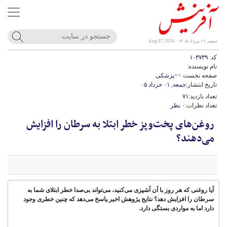
جمعه, ۱۶ مرداد ۱۴۰۵ - Aug 07 2026
کد:
۱۰۳۷۳۹
نام نویسنده:
صفحه نخست >>
پزشکی
تاریخ انتشار:
جمعه, ۰۱ خرداد ۰۵
تعداد بازدید:
۷۱
تعداد نظرات:
۰ نظر
روغن‌های پخت‌وپز خطر ابتلا به سرطان را افزایش
می‌دهند؟
آیا روغنی که هر روز با آن آشپزی می‌کنید، می‌تواند بی‌صدا خطر ابتلای شما به
سرطان را افزایش دهد؟ نتایج پژوهش اخیر پاسخ می‌دهد که چنین خطری وجود
دارد اما به مواردی بستگی دارد.