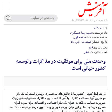
یکشنبه, ۱۸ مرداد ۱۴۰۵ - Aug 09 2026
کد:
۱۰۴۰۱۰
نام نویسنده:
حمیدرضا عسگری
صفحه نخست >>
صفحه اول
تاریخ انتشار:
جمعه, ۰۸ خرداد ۰۵
تعداد بازدید:
۱۶۶
تعداد نظرات:
۰ نظر
وحدت ملی برای موفقیت در مذاکرات و توسعه
کشور حیاتی است
در شرایط کنونی، کشور ما با چالش‌های بی‌شماری روبه‌رو است که یکی از
مهم‌ترین آنها، مسئله مذاکرات با آمریکا است. این مذاکرات نه تنها به عنوان یک
ضرورت سیاسی، بلکه به عنوان یک نیاز اجتماعی و اقتصادی برای مردم ایران
مطرح می‌شود. اما در این میان، برهم خوردن وحدت بین مردم در تجمعات شبانه،
زنگ خطری برای آینده کشور به شمار می‌رود.