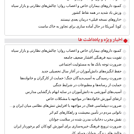
کمبود داروهای بیماران خاص و اعصاب روان؛ چالش‌های نظارتی و بازار سیاه
وزش باد شدید در همه نقاط کشور
«داروهای نسخه قبلی» درمان بعدی نیستند
کوبا: آمریکا در حال آماده سازی برای تجاوز به خاک ماست
اخبار ویژه و یادداشت ها
کمبود داروهای بیماران خاص و اعصاب روان؛ چالش‌های نظارتی و بازار سیاه
تقویت بنیه فرهنگی اقشار ضعیف جامعه
ضرورت توجه بانک ها به مسئولیت اجتماعی
حفظ انگیزه‌های دانش‌آموزان در آغاز سال تحصیلی جدید
ضرورت رسیدگی به آسیب‌دیدگان جنگ؛ حمایت از کارگران و خانواده‌ها
حمایت از رسانه‌ها و مطبوعات در شرایط جنگی
آسیب‌های آموزشی به دانش‌آموزان در سایه ابهام بازگشایی مدارس
ارتقای آموزش خانواده‌ها در مواجهه با مشکلات خاص
ضرورت دیپلماسی فعال در مواجهه با افزایش تنش‌های نظامی میان ایران و آمریکا
ناتوانی مردم در تأمین معیشت و راهکارهای کم اثر
نقش مخرب دخانیات مدرن شده در سلامت جوانان
ضرورت ترویج فرهنگ خیریه‌سازی برای آموزش کودکان کم برخوردار ایران
چالش‌های زندگی جوانان جویای کار