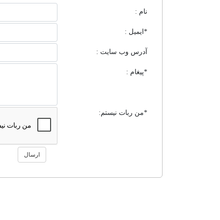
نام :
*ایمیل :
آدرس وب سایت :
*پیغام :
*من ربات نیستم:
ارسال