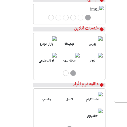
خدمات آنلاین
بورس
دیجیکالا
بازار خودرو
دیوار
سابقه بیمه
اوقات شرعی
دانلود نرم افزار
اینستاگرام
اکسل
واتساپ
کافه بازار