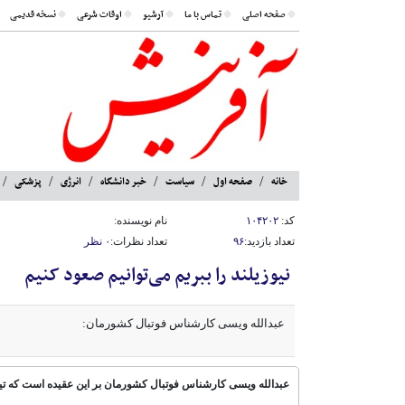
صفحه اصلی
تماس با ما
آرشیو
اوقات شرعی
نسخه قدیمی
خانه
صفحه اول
سیاست
خبر دانشگاه
انرژی
پزشکی
کد:
۱۰۴۲۰۲
نام نویسنده:
تعداد بازدید:
۹۶
تعداد نظرات:
۰ نظر
نیوزیلند را ببریم می‌توانیم صعود کنیم
عبدالله ویسی کارشناس فوتبال کشورمان:
عبدالله ویسی کارشناس فوتبال کشورمان بر این عقیده است که ت