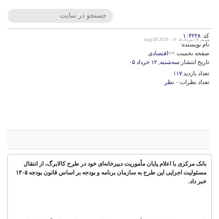
کد:
۱۰۴۲۲۸
شنبه, ۱۷ مرداد ۱۴۰۵ - Aug 08 2026
نام نویسنده:
صفحه نخست >>
اقتصادی
تاریخ انتشار:
سه‌شنبه, ۱۲ خرداد ۰۵
تعداد بازدید:
۱۱۷
تعداد نظرات:
۰ نظر
تغییر سازوکار اجرایی کالابرگ و احتمال
افزایش اعتبار پرداختی
بانک مرکزی با اعلام پایان مأموریت دبیرخانه‌ای خود در طرح کالابرگ، از انتقال
مسئولیت اجرایی این طرح به سازمان برنامه و بودجه بر اساس قانون بودجه ۱۴۰۵
خبر داد.