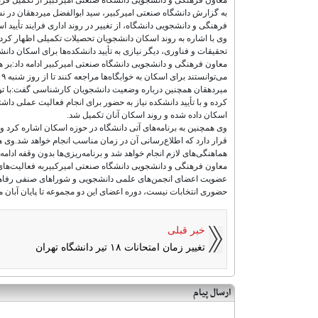
فرهنگی و دانشجویی دانشگاه، از تغییر در روند اداری فرایند تأیید اس
وی با اشاره به روند اسکان دانشجویان تحصیلات تکمیلی اظهار کرد
تحقیقات و فناوری، دیگر نیازی به تأیید دانشکده‌ها برای اسکان دا
می‌توانستند برای اسکان به خوابگاه‌ها مراجعه کنند تا از روز شنبه ۹ خرداد ماه امکان حضور در کلاس‌های درس برای آنان فراهم شود.
اسکان داده شده‌ و روند اسکان آنان تکمیل شد.
وی همچنین به برنامه‌های آتی دانشگاه در حوزه اسکان اشاره کرد و 
قرار دارد که اطلاع‌رسانی آن در زمان مناسب انجام خواهد شد.وی 
هماهنگی‌های لازم انجام خواهد شد و برنامه‌ریزی‌ها بدون وقفه ادامه 
معاون فرهنگی و دانشجویی دانشگاه صنعتی امیرکبیربه فعالیت‌های ا
عضویت اعضای انجمن‌های علمی دانشجویی و شوراهای صنفی رفاهی، ت
حضوری انتخابات نیست، دوره اعضای این دو مجموعه تا پایان آبان ماه ۱۴۰۵ که موعد بعدی انتخابات است، تمدید گ
خبر قبلی
تغییر زمان امتحانات ۱۸ تیر دانشگاه تهران
ارسال پیام