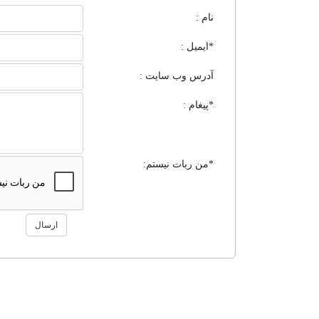
نام :
*ایمیل :
آدرس وب سایت :
*پیغام :
*من ربات نیستم:
ارسال