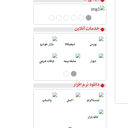
خدمات آنلاین
بورس
دیجیکالا
بازار خودرو
دیوار
سابقه بیمه
اوقات شرعی
دانلود نرم افزار
اینستاگرام
اکسل
واتساپ
کافه بازار