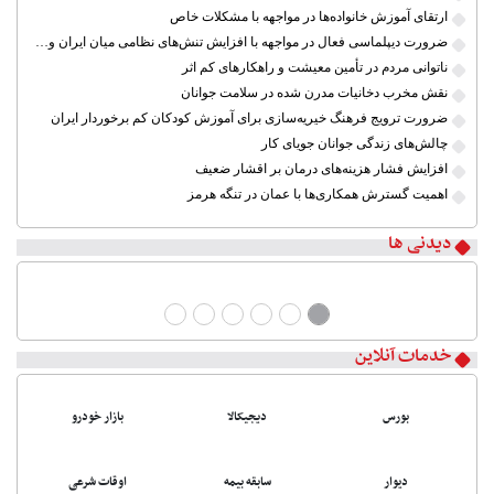
ارتقای آموزش خانواده‌ها در مواجهه با مشکلات خاص
ضرورت دیپلماسی فعال در مواجهه با افزایش تنش‌های نظامی میان ایران و آمریکا
ناتوانی مردم در تأمین معیشت و راهکارهای کم اثر
نقش مخرب دخانیات مدرن شده در سلامت جوانان
ضرورت ترویج فرهنگ خیریه‌سازی برای آموزش کودکان کم برخوردار ایران
چالش‌های زندگی جوانان جویای کار
افزایش فشار هزینه‌های درمان بر اقشار ضعیف
اهمیت گسترش همکاری‌ها با عمان در تنگه هرمز
دیدنی ها
خدمات آنلاین
بورس
دیجیکالا
بازار خودرو
دیوار
سابقه بیمه
اوقات شرعی