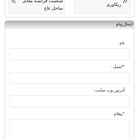
شکست فرانسه مقابل
ریکاوری
ساحل عاج
ارسال پیام
نام :
*ایمیل :
آدرس وب سایت :
*پیغام :