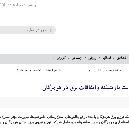
جمعه, ۱۶ مرداد ۱۴۰۵ - Aug 07 2026
اقتصادی
استانها
ورزشی
اجتماعی
گزارش
صفحه نخست >>
استانها
تاریخ انتشار:
یکشنبه, ۱۷ خرداد ۰۵
یت بار شبکه و اتفاقات برق در هرمزگان
شبکه توزیع برق هرمزگان با هدف رفع چالش‌های اطلاع‌رسانی خاموشی‌ها، مدیریت مؤثر مصرف 
استانداری هرمزگان و حمید ساعدپناه مدیرعامل شرکت توزیع نیروی برق استان هرمزگان راه‌ا