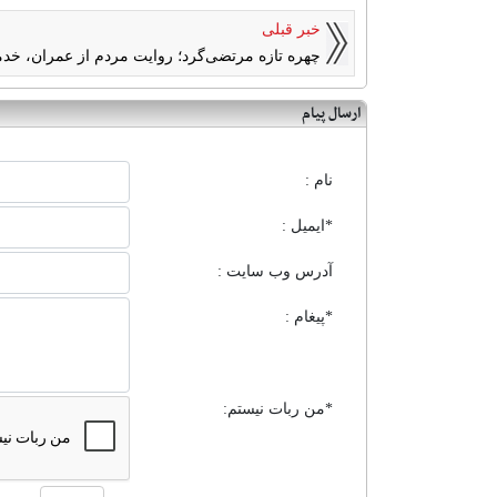
خبر قبلی
چهره تازه مرتضی‌گرد؛ روایت مردم از عمران، خدم
ارسال پیام
نام :
*ایمیل :
آدرس وب سایت :
*پیغام :
*من ربات نیستم: