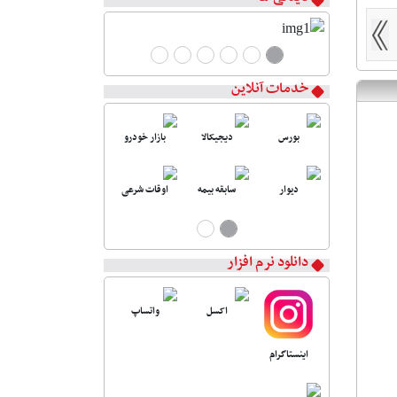
خدمات آنلاین
بورس
دیجیکالا
بازار خودرو
دیوار
سابقه بیمه
اوقات شرعی
دانلود نرم افزار
اکسل
واتساپ
اینستاگرام