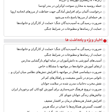
زلزله ۵.۹ ریشتری نیوزیلند را لرزاند
حمله روسیه به مخازن سوخت اوکراین در بندر اودسا
درخواست آلمان برای افزایش آمادگی جهت حفاظت از مرزهای اتحادیه اروپا
هر حمله‌ای از مرزها پاسخ داده می‌شود
ضرورت رسیدگی به آسیب‌دیدگان جنگ؛ حمایت از کارگران و خانواده‌ها
حمایت از رسانه‌ها و مطبوعات در شرایط جنگی
اخبار ویژه و یادداشت ها
ضرورت رسیدگی به آسیب‌دیدگان جنگ؛ حمایت از کارگران و خانواده‌ها
حمایت از رسانه‌ها و مطبوعات در شرایط جنگی
آسیب‌های آموزشی به دانش‌آموزان در سایه ابهام بازگشایی مدارس
ارتقای آموزش خانواده‌ها در مواجهه با مشکلات خاص
ضرورت دیپلماسی فعال در مواجهه با افزایش تنش‌های نظامی میان ایران و آمریکا
ناتوانی مردم در تأمین معیشت و راهکارهای کم اثر
نقش مخرب دخانیات مدرن شده در سلامت جوانان
ضرورت ترویج فرهنگ خیریه‌سازی برای آموزش کودکان کم برخوردار ایران
چالش‌های زندگی جوانان جویای کار
افزایش فشار هزینه‌های درمان بر اقشار ضعیف
اهمیت گسترش همکاری‌ها با عمان در تنگه هرمز