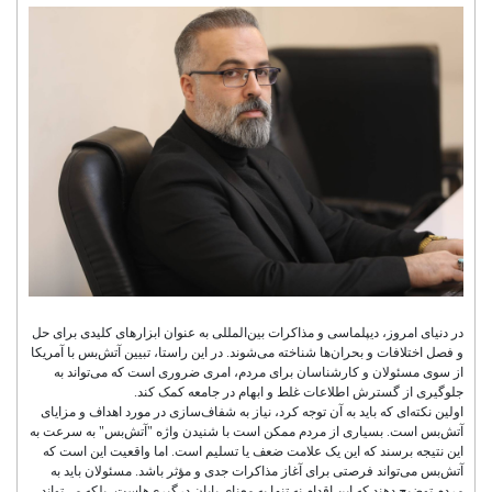
در دنیای امروز، دیپلماسی و مذاکرات بین‌المللی به عنوان ابزارهای کلیدی برای حل
و فصل اختلافات و بحران‌ها شناخته می‌شوند. در این راستا، تبیین آتش‌بس با آمریکا
از سوی مسئولان و کارشناسان برای مردم، امری ضروری است که می‌تواند به
جلوگیری از گسترش اطلاعات غلط و ابهام در جامعه کمک کند.
اولین نکته‌ای که باید به آن توجه کرد، نیاز به شفاف‌سازی در مورد اهداف و مزایای
آتش‌بس است. بسیاری از مردم ممکن است با شنیدن واژه "آتش‌بس" به سرعت به
این نتیجه برسند که این یک علامت ضعف یا تسلیم است. اما واقعیت این است که
آتش‌بس می‌تواند فرصتی برای آغاز مذاکرات جدی و مؤثر باشد. مسئولان باید به
مردم توضیح دهند که این اقدام نه تنها به معنای پایان درگیری‌هاست، بلکه می‌تواند