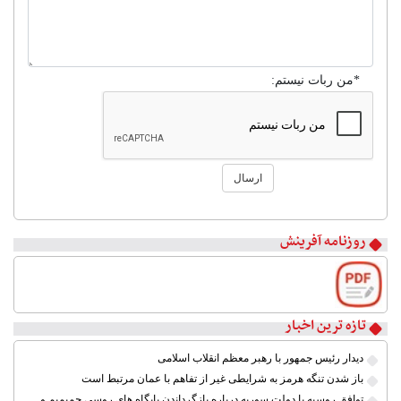
*من ربات نیستم:
ارسال
۱
۲
روزنامه آفرینش
۳
۴
۵
۶
۷
تازه ترین اخبار
۸
دیدار رئیس جمهور با رهبر معظم انقلاب اسلامی
باز شدن تنگه هرمز به شرایطی غیر از تفاهم با عمان مرتبط است
توافق روسیه با دولت سوریه درباره بازگرداندن پایگاه های روسی حمیمیم و طرطوس