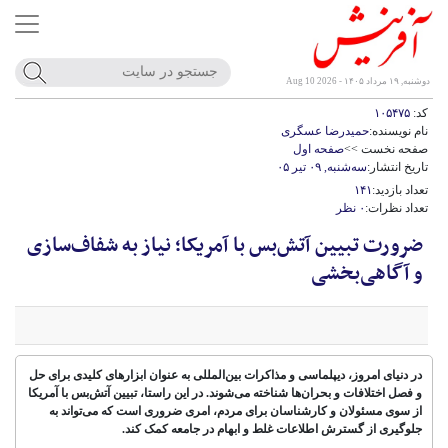
دوشنبه, ۱۹ مرداد ۱۴۰۵ - Aug 10 2026
کد:
۱۰۵۴۷۵
نام نویسنده:
حمیدرضا عسگری
صفحه نخست >>
صفحه اول
تاریخ انتشار:
سه‌شنبه, ۰۹ تیر ۰۵
تعداد بازدید:
۱۴۱
تعداد نظرات:
۰ نظر
ضرورت تبیین آتش‌بس با آمریکا؛ نیاز به شفاف‌سازی
و آگاهی‌بخشی
در دنیای امروز، دیپلماسی و مذاکرات بین‌المللی به عنوان ابزارهای کلیدی برای حل
و فصل اختلافات و بحران‌ها شناخته می‌شوند. در این راستا، تبیین آتش‌بس با آمریکا
از سوی مسئولان و کارشناسان برای مردم، امری ضروری است که می‌تواند به
جلوگیری از گسترش اطلاعات غلط و ابهام در جامعه کمک کند.