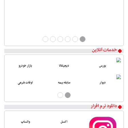
خدمات آنلاین
بورس
دیجیکالا
بازار خودرو
دیوار
سابقه بیمه
اوقات شرعی
دانلود نرم افزار
اکسل
واتساپ