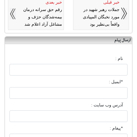
خبر قبلی
خبر بعدی
جملات رهبر شهید در
رقم حق سرانه درمان
مورد نخبگان المپیادی
بیمه‌شدگان حرَف و
واقعاً بی‌نظیر بود
مشاغل آزاد اعلام شد
ارسال پیام
نام :
*ایمیل :
آدرس وب سایت :
*پیغام :