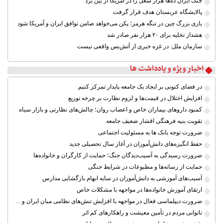
جنگ ایران ده‌ها هزار شغل را در آمریکا از بین برد
پالایشگاه عربستان هدف قرار گرفت
بازی بزرگ چین در تنگه هرمز؛ پکن می‌خواهد ضامن توافق ایران و آمریکا شود
هشدار تخلیه برای ۲۰ هزار نفر صادر شد
سازمان ملل: در غزه خبری از آتش‌بس واقعی نیست
اخبار ویژه و یادداشت ها
در فضای کنونی بر ایجاد یک جامعه پایدار تمرکز کنیم
افزایش اختلال در قیمت‌ها و لزوم نظارت بر چرخه توزیع
کمبود داروهای بیماران خاص و اعصاب روان؛ چالش‌های نظارتی و بازار سیاه
تقویت بنیه فرهنگی اقشار ضعیف جامعه
ضرورت توجه بانک ها به مسئولیت اجتماعی
حفظ انگیزه‌های دانش‌آموزان در آغاز سال تحصیلی جدید
ضرورت رسیدگی به آسیب‌دیدگان جنگ؛ حمایت از کارگران و خانواده‌ها
حمایت از رسانه‌ها و مطبوعات در شرایط جنگی
آسیب‌های آموزشی به دانش‌آموزان در سایه ابهام بازگشایی مدارس
ارتقای آموزش خانواده‌ها در مواجهه با مشکلات خاص
ضرورت دیپلماسی فعال در مواجهه با افزایش تنش‌های نظامی میان ایران و آمریکا
ناتوانی مردم در تأمین معیشت و راهکارهای کم اثر