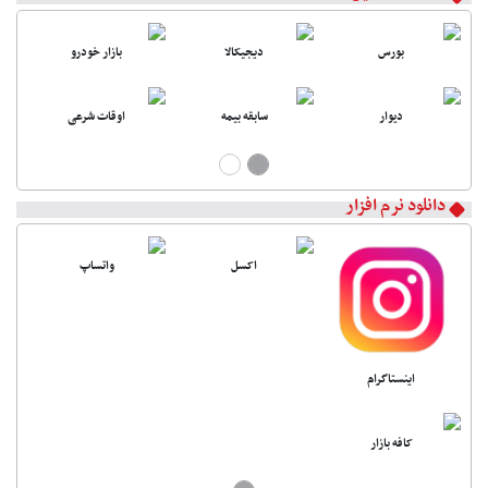
بورس
دیجیکالا
بازار خودرو
دیوار
سابقه بیمه
اوقات شرعی
دانلود نرم افزار
اکسل
واتساپ
اینستاگرام
کافه بازار