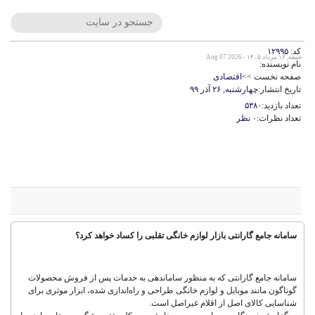
کد:
۱۲۹۹۵
جمعه, ۱۶ مرداد ۱۴۰۵ - Aug 07 2026
نام نویسنده:
صفحه نخست >>
اقتصادی
تاریخ انتشار:
چهارشنبه, ۲۶ آذر ۹۹
تعداد بازدید:
۵۳۸۰
تعداد نظرات:
۰ نظر
سامانه جامع گارانتی بازار لوازم خانگی
تقلبی را کساد خواهد کرد؟
سامانه جامع گارانتی بازار لوازم خانگی تقلبی را کساد خواهد کرد؟
سامانه جامع گارانتی که به منظور ساماندهی به خدمات پس از فروش محصولات
گوناگون مانند موبایل و لوازم خانگی طراحی و راه‌اندازی شده، ابزار موثری برای
شناسایی کالای اصل از اقلام غیراصل است.