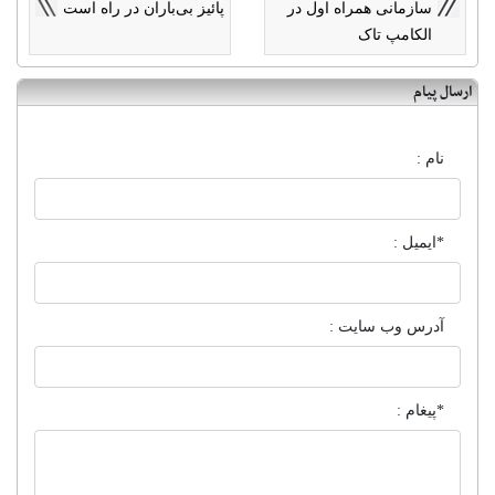
سازمانی همراه اول در
پائیز بی‌باران در راه است
الکامپ تاک
ارسال پیام
نام :
*ایمیل :
آدرس وب سایت :
*پیغام :