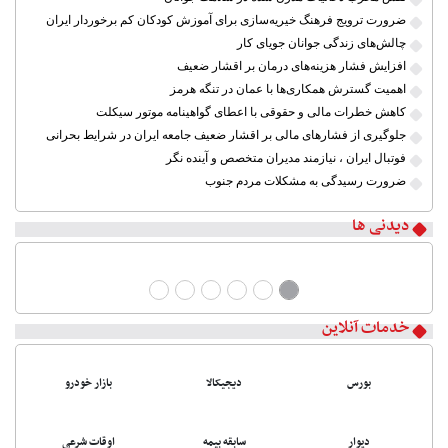
ضرورت ترویج فرهنگ خیریه‌سازی برای آموزش کودکان کم برخوردار ایران
چالش‌های زندگی جوانان جویای کار
افزایش فشار هزینه‌های درمان بر اقشار ضعیف
اهمیت گسترش همکاری‌ها با عمان در تنگه هرمز
کاهش خطرات مالی و حقوقی با اعطای گواهینامه موتور سیکلت
جلوگیری از فشارهای مالی بر اقشار ضعیف جامعه ایران در شرایط بحرانی
فوتبال ایران ، نیازمند مدیران متخصص و آینده نگر
ضرورت رسیدگی به مشکلات مردم جنوب
دیدنی ها
خدمات آنلاین
بورس
دیجیکالا
بازار خودرو
دیوار
سابقه بیمه
اوقات شرعی