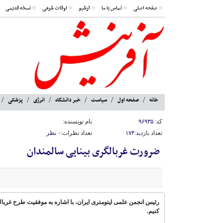
صفحه اصلی
تماس با ما
آرشیو
اوقات شرعی
نسخه قدیمی
خانه
صفحه اول
سیاست
خبر دانشگاه
انرژی
پزشکی
کد:
۹۶۹۳۵
نام نویسنده:
تعداد بازدید:
۱۷۴
تعداد نظرات:
۰ نظر
ضرورت غربالگری بینایی سالمندان
رئیس انجمن علمی اپتومتری ایران، با اشاره به موفقیت طرح غربالگ
کنیم.