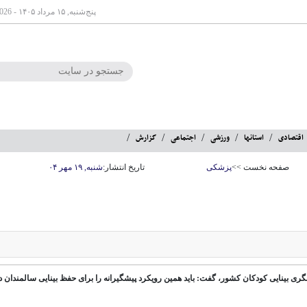
پنج‌شنبه, ۱۵ مرداد ۱۴۰۵ - Aug 06 2026
اقتصادی
استانها
ورزشی
اجتماعی
گزارش
صفحه نخست >>
پزشکی
تاریخ انتشار:
شنبه, ۱۹ مهر ۰۴
ری بینایی کودکان کشور، گفت: باید همین رویکرد پیشگیرانه را برای حفظ بینایی سالمندان د