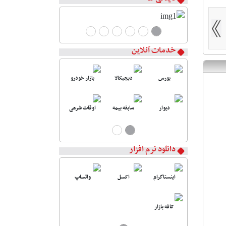
خدمات آنلاین
بورس
دیجیکالا
بازار خودرو
دیوار
سابقه بیمه
اوقات شرعی
دانلود نرم افزار
اینستاگرام
اکسل
واتساپ
کافه بازار