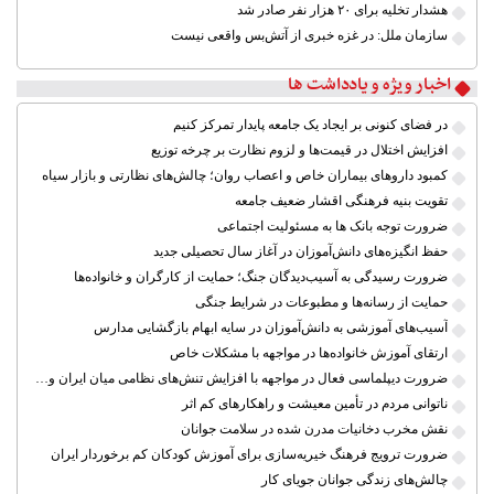
هشدار تخلیه برای ۲۰ هزار نفر صادر شد
سازمان ملل: در غزه خبری از آتش‌بس واقعی نیست
اخبار ویژه و یادداشت ها
در فضای کنونی بر ایجاد یک جامعه پایدار تمرکز کنیم
افزایش اختلال در قیمت‌ها و لزوم نظارت بر چرخه توزیع
کمبود داروهای بیماران خاص و اعصاب روان؛ چالش‌های نظارتی و بازار سیاه
تقویت بنیه فرهنگی اقشار ضعیف جامعه
ضرورت توجه بانک ها به مسئولیت اجتماعی
حفظ انگیزه‌های دانش‌آموزان در آغاز سال تحصیلی جدید
ضرورت رسیدگی به آسیب‌دیدگان جنگ؛ حمایت از کارگران و خانواده‌ها
حمایت از رسانه‌ها و مطبوعات در شرایط جنگی
آسیب‌های آموزشی به دانش‌آموزان در سایه ابهام بازگشایی مدارس
ارتقای آموزش خانواده‌ها در مواجهه با مشکلات خاص
ضرورت دیپلماسی فعال در مواجهه با افزایش تنش‌های نظامی میان ایران و آمریکا
ناتوانی مردم در تأمین معیشت و راهکارهای کم اثر
نقش مخرب دخانیات مدرن شده در سلامت جوانان
ضرورت ترویج فرهنگ خیریه‌سازی برای آموزش کودکان کم برخوردار ایران
چالش‌های زندگی جوانان جویای کار