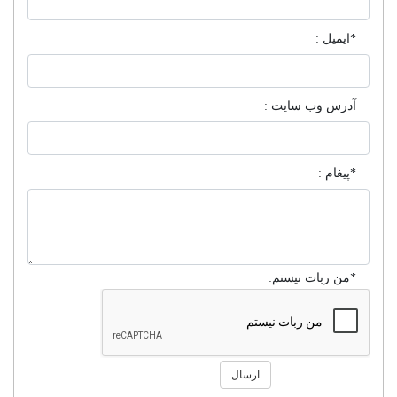
*ایمیل :
آدرس وب سایت :
*پیغام :
*من ربات نیستم:
ارسال