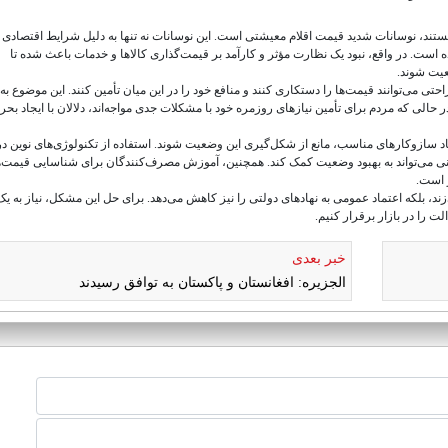
هستند، نوسانات شدید قیمت اقلام معیشتی است. این نوسانات نه تنها به دلیل شرایط اقتصادی 
 است. در واقع، نبود یک نظارت مؤثر و کارآمد بر قیمت‌گذاری کالاها و خدمات باعث شده تا
عیت شوند.
حتی می‌توانند قیمت‌ها را دستکاری کنند و منافع خود را در این میان تأمین کنند. این موضوع به 
لی که مردم برای تأمین نیازهای روزمره خود با مشکلات جدی مواجه‌اند، دلالان با ایجاد بحرا
ایجاد سازوکارهای مناسب، مانع از شکل‌گیری این وضعیت شوند. استفاده از تکنولوژی‌های نوین د
نی می‌تواند به بهبود وضعیت کمک کند. همچنین، آموزش مصرف‌کنندگان برای شناسایی قیمت‌
ر است.
 بلکه اعتماد عمومی به نهادهای دولتی را نیز کاهش می‌دهد. برای حل این مشکل، نیاز به یک
ت را در بازار برقرار کنیم.
خبر بعدی
الجزیره: افغانستان و پاکستان به توافق رسیدند