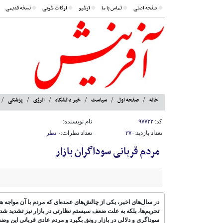
صفحه اصلی
تماس با ما
آرشیو
اوقات شرعی
نسخه قدیمی
خانه
صفحه اول
سیاست
خبر دانشگاه
انرژی
پزشکی
کد:
۹۷۷۲۲
نام نویسنده:
تعداد بازدید:
۳۷۰
تعداد نظرات:
۰ نظر
مردم قربانی سوداگران بازار
در سال‌های اخیر، یکی از چالش‌های عمده‌ای که مردم با آن مواجه 
تحریم‌ها، بلکه به علت ضعف سیستم نظارتی در بازار نیز تشدید شده
سوداگری و دلالی در بازار رونق بگیرد و مردم عادی قربانی این وض