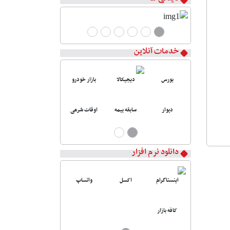
خدمات آنلاین
بورس
دیجیکالا
بازار خودرو
دیوار
سابقه بیمه
اوقات شرعی
دانلود نرم افزار
اینستاگرام
اکسل
واتساپ
کافه بازار