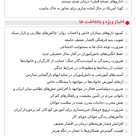
«داروهای نسخه قبلی» درمان بعدی نیستند
کوبا: آمریکا در حال آماده سازی برای تجاوز به خاک ماست
اخبار ویژه و یادداشت ها
کمبود داروهای بیماران خاص و اعصاب روان؛ چالش‌های نظارتی و بازار سیاه
تقویت بنیه فرهنگی اقشار ضعیف جامعه
ضرورت توجه بانک ها به مسئولیت اجتماعی
حفظ انگیزه‌های دانش‌آموزان در آغاز سال تحصیلی جدید
ضرورت رسیدگی به آسیب‌دیدگان جنگ؛ حمایت از کارگران و خانواده‌ها
حمایت از رسانه‌ها و مطبوعات در شرایط جنگی
آسیب‌های آموزشی به دانش‌آموزان در سایه ابهام بازگشایی مدارس
ارتقای آموزش خانواده‌ها در مواجهه با مشکلات خاص
ضرورت دیپلماسی فعال در مواجهه با افزایش تنش‌های نظامی میان ایران و آمریکا
ناتوانی مردم در تأمین معیشت و راهکارهای کم اثر
نقش مخرب دخانیات مدرن شده در سلامت جوانان
ضرورت ترویج فرهنگ خیریه‌سازی برای آموزش کودکان کم برخوردار ایران
چالش‌های زندگی جوانان جویای کار
افزایش فشار هزینه‌های درمان بر اقشار ضعیف
اهمیت گسترش همکاری‌ها با عمان در تنگه هرمز