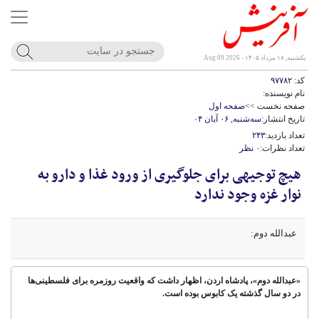
یکشنبه, ۱۸ مرداد ۱۴۰۵ - Aug 09 2026
کد:
۹۷۷۸۲
نام نویسنده:
صفحه نخست >>
صفحه اول
تاریخ انتشار:
سه‌شنبه, ۰۶ آبان ۰۴
تعداد بازدید:
۲۴۳
تعداد نظرات:
۰ نظر
هیچ توجیهی برای جلوگیری از ورود غذا و دارو به
نوار غزه وجود ندارد
عبدالله دوم:
«عبدالله دوم»، پادشاه اردن، اظهار داشت که ‌واقعیت روزمره برای فلسطینی‌ها
در دو سال گذشته یک کابوس بوده است.