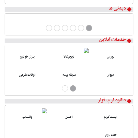
دیدنی ها
خدمات آنلاین
بورس
دیجیکالا
بازار خودرو
دیوار
سابقه بیمه
اوقات شرعی
دانلود نرم افزار
اینستاگرام
اکسل
واتساپ
کافه بازار