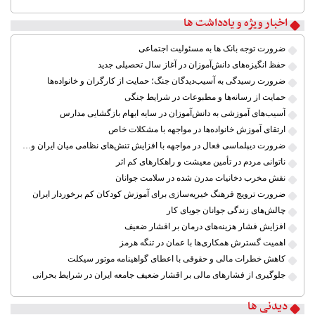
اخبار ویژه و یادداشت ها
ضرورت توجه بانک ها به مسئولیت اجتماعی
حفظ انگیزه‌های دانش‌آموزان در آغاز سال تحصیلی جدید
ضرورت رسیدگی به آسیب‌دیدگان جنگ؛ حمایت از کارگران و خانواده‌ها
حمایت از رسانه‌ها و مطبوعات در شرایط جنگی
آسیب‌های آموزشی به دانش‌آموزان در سایه ابهام بازگشایی مدارس
ارتقای آموزش خانواده‌ها در مواجهه با مشکلات خاص
ضرورت دیپلماسی فعال در مواجهه با افزایش تنش‌های نظامی میان ایران و آمریکا
ناتوانی مردم در تأمین معیشت و راهکارهای کم اثر
نقش مخرب دخانیات مدرن شده در سلامت جوانان
ضرورت ترویج فرهنگ خیریه‌سازی برای آموزش کودکان کم برخوردار ایران
چالش‌های زندگی جوانان جویای کار
افزایش فشار هزینه‌های درمان بر اقشار ضعیف
اهمیت گسترش همکاری‌ها با عمان در تنگه هرمز
کاهش خطرات مالی و حقوقی با اعطای گواهینامه موتور سیکلت
جلوگیری از فشارهای مالی بر اقشار ضعیف جامعه ایران در شرایط بحرانی
دیدنی ها