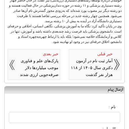
خوشدل درباره توسعه رشته‌های دستیاری (رزیدنتی) نیز گفت: در حال حاضر چهار
رشته دستیاری پزشکی و ۱۱ رشته در حوزه دندان‌پزشکی در حال فعالیت هستند و
دو رشته دیگر نیز مصوب بورد شده‌اند که به‌زودی مجوز گسترش نام آن‌ها صادر
می‌شود. همچنین چهار رشته جدید در مرحله بررسی تقاضا هستند تا ظرفیت
دستیاری دانشگاه آزاد در آینده به بیش از ۱۰ رشته برسد.
وی در پایان تأکید کرد: نگاه ما به آموزش پزشکی، نگاهی انسانی، اخلاقی و حرفه‌ای
است. دانشجوی پزشکی باید فرصت رشد چندبعدی داشته باشد و آموزش، تنها در
کلاس و آزمایشگاه خلاصه نمی‌شود؛ بلکه باید با ارتباط چهره‌به‌چهره استاد و
دانشجو، اخلاق حرفه‌ای نیز در وجود او نهادینه شود.
خبر قبلی
خبر بعدی
آمار ثبت نام در آزمون
پارک‌های علم و فناوری
دکتری سال ۱۴۰۵ از ۱۱۸
موجب میلیاردها دلار
هزار نفر گذشت
صرفه‌جویی ارزی شدند
ارسال پیام
نام :
*ایمیل :