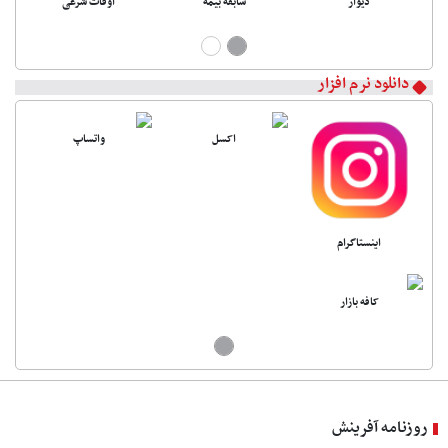
دیوار
سابقه بیمه
اوقات شرعی
تقویم
دانلود نرم افزار
اکسل
واتساپ
اینستاگرام
کافه بازار
روزنامه آفرینش