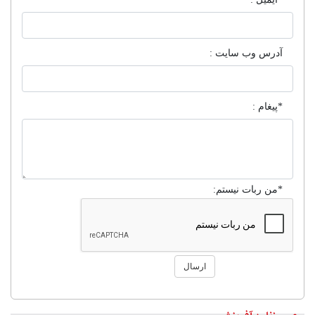
آدرس وب سایت :
*پیغام :
*من ربات نیستم:
ارسال