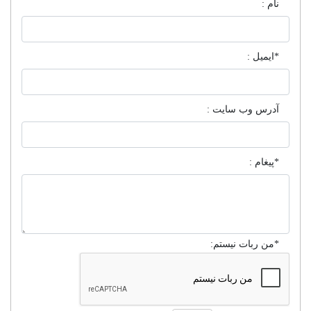
نام :
*ایمیل :
آدرس وب سایت :
*پیغام :
*من ربات نیستم: