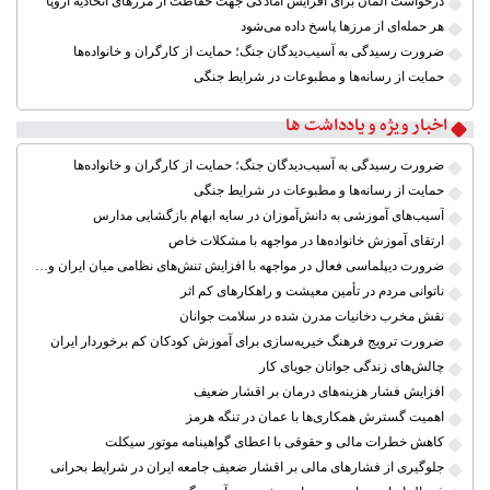
درخواست آلمان برای افزایش آمادگی جهت حفاظت از مرزهای اتحادیه اروپا
هر حمله‌ای از مرزها پاسخ داده می‌شود
ضرورت رسیدگی به آسیب‌دیدگان جنگ؛ حمایت از کارگران و خانواده‌ها
حمایت از رسانه‌ها و مطبوعات در شرایط جنگی
اخبار ویژه و یادداشت ها
ضرورت رسیدگی به آسیب‌دیدگان جنگ؛ حمایت از کارگران و خانواده‌ها
حمایت از رسانه‌ها و مطبوعات در شرایط جنگی
آسیب‌های آموزشی به دانش‌آموزان در سایه ابهام بازگشایی مدارس
ارتقای آموزش خانواده‌ها در مواجهه با مشکلات خاص
ضرورت دیپلماسی فعال در مواجهه با افزایش تنش‌های نظامی میان ایران و آمریکا
ناتوانی مردم در تأمین معیشت و راهکارهای کم اثر
نقش مخرب دخانیات مدرن شده در سلامت جوانان
ضرورت ترویج فرهنگ خیریه‌سازی برای آموزش کودکان کم برخوردار ایران
چالش‌های زندگی جوانان جویای کار
افزایش فشار هزینه‌های درمان بر اقشار ضعیف
اهمیت گسترش همکاری‌ها با عمان در تنگه هرمز
کاهش خطرات مالی و حقوقی با اعطای گواهینامه موتور سیکلت
جلوگیری از فشارهای مالی بر اقشار ضعیف جامعه ایران در شرایط بحرانی