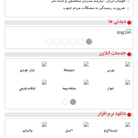
فوتبال ایران ، نیازمند مدیران متخصص و آینده نگر
ضرورت رسیدگی به مشکلات مردم جنوب
دیدنی ها
خدمات آنلاین
بورس
دیجیکالا
بازار خودرو
دیوار
سابقه بیمه
اوقات شرعی
دانلود نرم افزار
اینستاگرام
اکسل
واتساپ