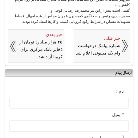
کاهش یابد.
گفتنی است پیش از این نیز محمدرضا رضایی کوچی و
صدیف بدری، رئیس و سخنگوی کمیسیون عمران مجلس از عدم امهال اقساط
تسهیلات مسکن در شرایط رکود کرونایی کسب و کارها انتقاد کرده بودند.
خبر بعدی
خبر قبلی
۲۵ هزار میلیارد تومان از
شماره پیامک درخواست
ذخایر بانک مرکزی برای
وام یک میلیونی اعلام شد
کرونا آزاد شد
ارسال پیام
نام :
*ایمیل :