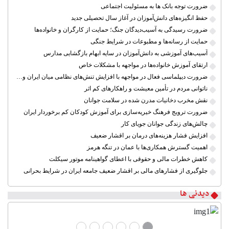
ضرورت توجه بانک ها به مسئولیت اجتماعی
حفظ انگیزه‌های دانش‌آموزان در آغاز سال تحصیلی جدید
ضرورت رسیدگی به آسیب‌دیدگان جنگ؛ حمایت از کارگران و خانواده‌ها
حمایت از رسانه‌ها و مطبوعات در شرایط جنگی
آسیب‌های آموزشی به دانش‌آموزان در سایه ابهام بازگشایی مدارس
ارتقای آموزش خانواده‌ها در مواجهه با مشکلات خاص
ضرورت دیپلماسی فعال در مواجهه با افزایش تنش‌های نظامی میان ایران و آمریکا
ناتوانی مردم در تأمین معیشت و راهکارهای کم اثر
نقش مخرب دخانیات مدرن شده در سلامت جوانان
ضرورت ترویج فرهنگ خیریه‌سازی برای آموزش کودکان کم برخوردار ایران
چالش‌های زندگی جوانان جویای کار
افزایش فشار هزینه‌های درمان بر اقشار ضعیف
اهمیت گسترش همکاری‌ها با عمان در تنگه هرمز
کاهش خطرات مالی و حقوقی با اعطای گواهینامه موتور سیکلت
جلوگیری از فشارهای مالی بر اقشار ضعیف جامعه ایران در شرایط بحرانی
دیدنی ها