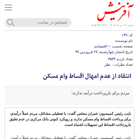
شنبه, ۱۷ مرداد ۱۴۰۵ - Aug 08 2026
کد:
۱۴۹
نام نویسنده:
صفحه نخست >>
اقتصادی
تاریخ انتشار:
چهارشنبه, ۲۷ فروردین ۹۹
تعداد بازدید:
۳۵۳۲
تعداد نظرات:
۰ نظر
انتقاد از عدم امهال اقساط وام مسکن
مردم برای بازپرداخت درآمد ندارند؛
نایب رئیس کمیسیون عمران مجلس گفت: با تعطیلی مشاغل، مردم عملاً درآمدی
برای پرداخت اقساط وام مسکن ندارند و رویکرد کنونی بانک مرکزی در عدم تعلیق
بازپرداخت اقساط این تسهیلات اشتباه است.
نایب رئیس کمیسیون عمران مجلس گفت: با تعطیلی مشاغل، مردم عملاً درآمدی