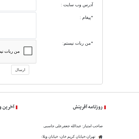
آدرس وب سایت :
*پیغام :
*من ربات نیستم:
ارسال
روزنامه آفرینش
آخرین و
صاحب امتیاز: عبدالله جعفرعلی جاسبی
تهران-خیابان کریم خان- خیابان ویلا-