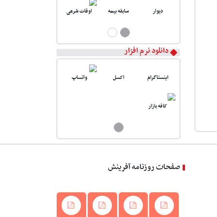
دیوار
سابقه بیمه
اوقات شرعی
دانلود نرم افزار
اینستاگرام
اکسل
واتساپ
کافه بازار
صفحات روزنامه آفرینش