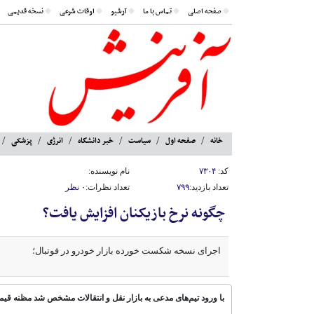
صفحه اصلی
تماس با ما
آرشیو
اوقات شرعی
نسخه قدیمی
خانه
صفحه اول
سیاست
خبر دانشگاه
انرژی
پزشکی
کد:
۷۳۰۴
نام نویسنده:
تعداد بازدید:
۷۹۹
تعداد نظرات:
۰ نظر
چگونه نرخ بازیکنان افزایش یافت؟
اجرای نسخه شکست خورده بازار خودرو در فوتبال؛
با ورود تیم‌های مدعی به بازار نقل و انتقالات مشخص شد مظنه قیم