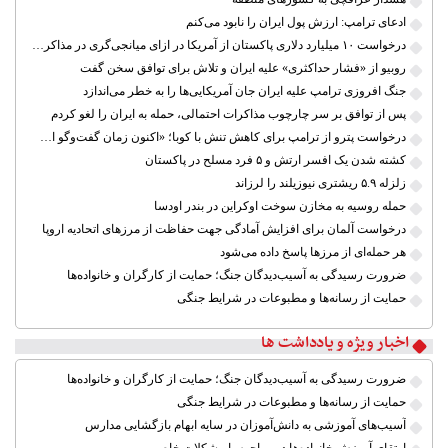
ادعای ترامپ: ارزش پول ایران را نابود می‌کنم
درخواست ۱۰ میلیارد دلاری پاکستان از آمریکا در ازای میانجی‌گری در مذاکرات ایران
روبیو از «فشار حداکثری» علیه ایران و تلاش برای توافق سخن گفت
جنگ افروزی ترامپ علیه ایران جان آمریکایی‌ها را به خطر می‌اندازد
پس از توافق بر سر چارچوب مذاکرات احتمالی، حمله به ایران را لغو کردم
درخواست پترو از ترامپ برای کاهش تنش با کوبا؛ «اکنون زمان گفت‌وگو است»
کشته شدن یک افسر ارتش و ۵ فرد مسلح در پاکستان
زلزله ۵.۹ ریشتری نیوزیلند را لرزاند
حمله روسیه به مخازن سوخت اوکراین در بندر اودسا
درخواست آلمان برای افزایش آمادگی جهت حفاظت از مرزهای اتحادیه اروپا
هر حمله‌ای از مرزها پاسخ داده می‌شود
ضرورت رسیدگی به آسیب‌دیدگان جنگ؛ حمایت از کارگران و خانواده‌ها
حمایت از رسانه‌ها و مطبوعات در شرایط جنگی
اخبار ویژه و یادداشت ها
ضرورت رسیدگی به آسیب‌دیدگان جنگ؛ حمایت از کارگران و خانواده‌ها
حمایت از رسانه‌ها و مطبوعات در شرایط جنگی
آسیب‌های آموزشی به دانش‌آموزان در سایه ابهام بازگشایی مدارس
ارتقای آموزش خانواده‌ها در مواجهه با مشکلات خاص