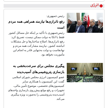
انرژی
رئیس جمهوری:
رفع ناترازی‌ها نیازمند همراهی همه مردم
است
رئیس‌جمهوری با تأکید بر اینکه حل مسائل کشور
فقط با اتکا به دولت ممکن نیست، تصریح کرد:
رفع ناترازی‌ها، اصلاح ساختارها و حل مشکلات
انباشته کشور، نیازمند مشارکت همه مردم و
نهادهاست و دولت به‌تنهایی قادر به انجام این
مأموریت نخواهد بود.
پیگیری مجلس برای سرعت‌بخشی به
بازسازی پتروشیمی‌های آسیب‌دیده
عضو کمیسیون انرژی مجلس شورای اسلامی
گفت: این کمیسیون با همکاری سایر
کمیسیون‌های تخصصی، موضوع تأمین مالی،
تجهیزات و رفع موانع پیش‌روی بازسازی واحدهای
آسیب‌دیده پتروشیمی را به‌صورت ویژه پیگیری
می‌کند.