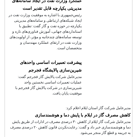
عملکرد وزارت نفت در ایجاد سامانه‌های
مدیریتی یکپارچه قابل تقدیر است
رئیس‌جمهوری با اشاره به موفقیت وزارت نفت در
ایجاد شبکه‌های ارتباطی و سامانه‌های مدیریتی
یکپارچه در حوزه نفت و گاز گفت: تطبیق با
استانداردهای جهانی، آموزش فناوری‌های تازه و
توسعه سامانه‌های چندجانبه و مؤثر، از اولویت‌های
وزارت نفت در ارتقای عملکرد مهندسان و
متخصصان است.
پیشرفت تعمیرات اساسی واحدهای
شیرین‌سازی پالایشگاه فجرجم
مدیرعامل شرکت پالایش گاز فجرجم گفت:
عملیات تعمیرات اساسی نخستین واحد
شیرین‌سازی در شرکت پالایش گاز فجرجم با
موفقیت پایان یافت.
مدیرعامل شرکت گاز استان ایلام اعلام کرد:
کاهش مصرف گاز در ایلام با پایش دما و هوشمندسازی
مدیرعامل شرکت گاز ایلام از کاهش ۳۰ درصدی مصرف در ادارات از طریق پایش
دما و هوشمندسازی خبر داد و گفت: رعایت‌نکردن قانون کاهش ۲۰ درصدی مصرف
به جریمه و قطع گاز منجر می‌شود.