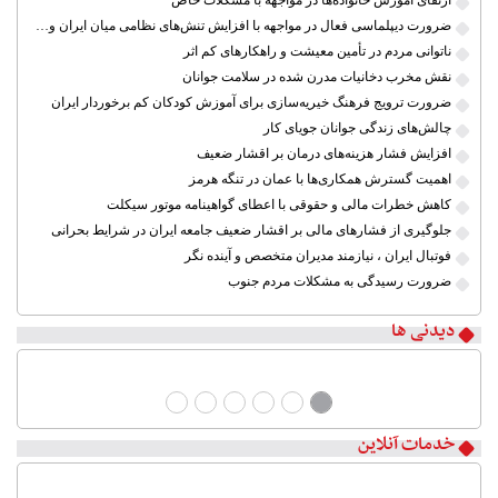
ضرورت دیپلماسی فعال در مواجهه با افزایش تنش‌های نظامی میان ایران و آمریکا
ناتوانی مردم در تأمین معیشت و راهکارهای کم اثر
نقش مخرب دخانیات مدرن شده در سلامت جوانان
ضرورت ترویج فرهنگ خیریه‌سازی برای آموزش کودکان کم برخوردار ایران
چالش‌های زندگی جوانان جویای کار
افزایش فشار هزینه‌های درمان بر اقشار ضعیف
اهمیت گسترش همکاری‌ها با عمان در تنگه هرمز
کاهش خطرات مالی و حقوقی با اعطای گواهینامه موتور سیکلت
جلوگیری از فشارهای مالی بر اقشار ضعیف جامعه ایران در شرایط بحرانی
فوتبال ایران ، نیازمند مدیران متخصص و آینده نگر
ضرورت رسیدگی به مشکلات مردم جنوب
دیدنی ها
خدمات آنلاین