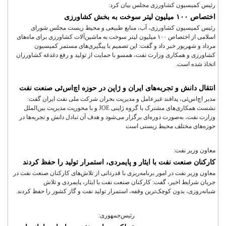
رئیس کمیسیون کشاورزی مجلس بیان کرد:
اختصاص ۱۰۰ میلیون لیتر سوخت به بخش کشاورزی
رئیس کمیسیون کشاورزی، آب، منابع طبیعی و محیط زیست مجلس شورای
اسلامی از اختصاص ۱۰۰ میلیون لیتر سوخت به ماشین‌آلات کشاورزی برای ماه‌های
مرداد و شهریور خبر داد و گفت: این تصمیم با پیگیری‌های مستمر کمیسیون
کشاورزی و همکاری وزارت نفت، همسو با حمایت از تولید و رفع دغدغه کشاورزان
اتخاذ شده است.
انتقال دانش و تجربه‌های ایران و ژاپن در حوزه اچ‌اس‌ئی صنعت نفت
مدیر اچ‌اس‌ئی، پدافند غیرعامل و مدیریت بحران شرکت ملی نفت ایران گفت:
نشست همکاری‌های مشترک با گروه ژاپنی JOE و با محوریت مدیریت بین‌الملل
وزارت نفت، به‌صورت دوره‌ای برگزار می‌شود و هدف آن تبادل دانش و تجربه‌ها در
حوزه‌های مختلف محیط زیستی است
معاون وزیر نفت:
کارکنان صنعت نفت با ایثار و پایمردی، استمرار تولید را حفظ کردند
معاون وزیر نفت در امور برنامه‌ریزی با قدردانی از تلاش‌های کارکنان صنعت نفت در
جریان شرایط اخیر، گفت: کارکنان صنعت نفت با ایثار، پایمردی و تلاش
شبانه‌روزی، بدون کوچک‌ترین وقفه، استمرار تولید نفت و گاز کشور را حفظ کردند.
رئیس‌جمهوری: