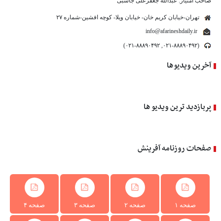
صاحب امتیاز: عبدالله جعفرعلی جاسبی
تهران-خیابان کریم خان- خیابان ویلا- کوچه افشین-شماره ۲۷
info@afarineshdaily.ir
(۰۲۱-۸۸۸۹۰۴۹۲, ۰۲۱-۸۸۸۹۰۴۹۲)
آخرین ویدیوها
پربازدید ترین ویدیو ها
صفحات روزنامه آفرینش
صفحه ۱
صفحه ۲
صفحه ۳
صفحه ۴