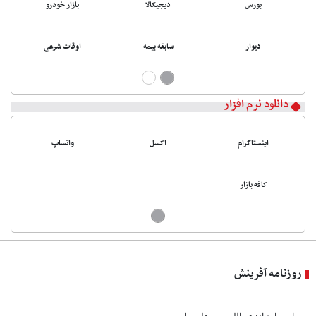
بورس
دیجیکالا
بازار خودرو
دیوار
سابقه بیمه
اوقات شرعی
دانلود نرم افزار
اینستاگرام
اکسل
واتساپ
کافه بازار
روزنامه آفرینش