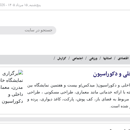
پنج‌شنبه, ۱۵ مرداد ۱۴۰۵ - Aug 06 2026
اقتصادی
استانها
ورزشی
اجتماعی
گزارش
لی و دکوراسیون
اخلی و دکوراسیون( میدکس)و بیست و هفتمین نمایشگاه بین
ه با ارائه خدماتی مانند معماری، طراحی مسکونی ، طراحی
مربوط به فضای باز، کف پوش، پارکت، کاغذ دیواری، پرده و
ار شده است.