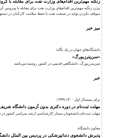
زنگنه مهم‌ترین اقدام‌های وزارت نفت برای مقابله با کرون
بیژن زنگنه مهم‌ترین اقدام‌های وزارت نفت برای مقابله با ویروس ک
متوقف نکردن تولید در صنعت نفت با حفظ سلامت کارکنان در دستور ک
میز خبر
۰
دانشگاه‌هاي جهان در يك نگاه؛
«سن‌پترزبورگ»
سن‌پترزبورگ، دانشگاهي قديمي در كشور روسيه مي‌باشد.
خبر
۰
برای نیمسال اول ۱۴۰۰-۱۳۹۹؛
مهلت ثبت‌نام در دوره دکتری بدون آزمون دانشگاه شریف
مهلت ثبت‌نام دانشجویان ممتاز کارشناسی ارشد سراسر کشور در دوره دکتری ب
معاون دانشگاه:
پذیرش دانشجوی دندانپزشکی در پردیس بین الملل دانشگا