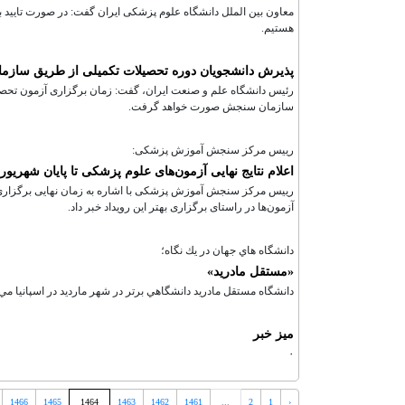
هستیم.
پذیرش دانشجویان دوره تحصیلات تکمیلی از طریق ساز
رئیس دانشگاه علم و صنعت ایران، گفت: زمان برگزاری آزمون تحصیل
سازمان سنجش صورت خواهد گرفت.
رییس مرکز سنجش آموزش پزشکی:
اعلام نتایج نهایی آزمون‌های علوم پزشکی تا پایان شهریور
رییس مرکز سنجش آموزش پزشکی با اشاره به زمان نهایی برگزاری آ
آزمون‌ها در راستای برگزاری بهتر این رویداد خبر داد.
دانشگاه هاي جهان در يك نگاه؛
«مستقل مادريد»
دانشگاه مستقل مادريد دانشگاهي برتر در شهر مارديد در اسپانيا مي‌
میز خبر
۰
1466
1465
1464
1463
1462
1461
...
2
1
‹