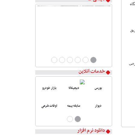
دانشگاه
یق
رخی
خدمات آنلاین
بورس
دیجیکالا
بازار خودرو
دیوار
سابقه بیمه
اوقات شرعی
دانلود نرم افزار