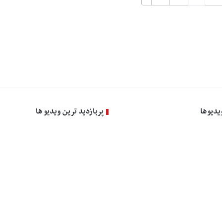
یدیوها
پربازدید ترین ویدیو ها