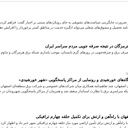
 ضرورت جایگزینی سیاست‌های تشویقی به جای رویکردهای مبتنی بر اجبار گفت: فراهم کردن
امه تحصیل و مشوق‌های شغلی می‌تواند انگیزه خدمت در مناطق کمتر برخوردار را افزایش دهد
هرمزگان در نتیجه صرفه جویی مردم سراسر ایران
ف برق و صرفه‌جویی در روزهای گرم تابستان، موجب پایداری شبکه برق هرمزگان و تداوم ت
؛
وگاه‌های خورشیدی و رونمایی از مراکز پاسخگویی «شهر خورشیدی»
ان اصفهان، چند تفاهم‌نامه همکاری میان شرکت‌های خصوصی و شرکت برق منطقه‌ای اصفهان 
بکه سراسری برق با نظارت استاندار منعقد شد و همزمان از مراکز پاسخگویی شهروندان در 
ان با راه‌آهن و ارتش برای تکمیل حلقه چهارم ترافیکی
 راه‌آهن و ارتش برای تأمین اراضی مورد نیاز حلقه چهارم ترافیکی شهر خبر داد و اظهار کرد: ب
کی از مهم‌ترین پروژه‌های زیرساختی و حمل‌ونقلی اصفهان هموار خواهد شد؛ پروژه‌ای که نق