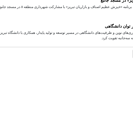
یز» در مسجد جامع
در راستای بیعت بازاریان با مقام معظم رهبری (مدظله‌العالی)، ویژه برنامه «خیزش عظیم اصناف و بازاریان تبریز» با مشارکت شهرداری منطقه ۸ در مسجد
 توان دانشگاهی
‌های نوین و ظرفیت‌های دانشگاهی در مسیر توسعه و تولید پایدار، همکاری با دانشگاه تبریز 
 سه‌جانبه تقویت کرد.