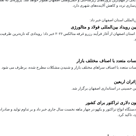
سازی تردد و کاهش آلاینده‌های شهری دارد.
المللی استان اصفهان خبر داد:
 رویداد بین‌المللی فولاد و متالورژی
مدیرعامل نمایشگاه‌های بین‌المللی استان اصفهان از آغاز فرآیند رزرو غرفه متالکس ۲۰۲۶ خبر داد؛ رویدادی که تازه‌تر
.
سات متعدد با اصناف مختلف بازار
ئران اربعین
ن حسینی در استانداری اصفهان برگزار شد.
گروه صنعتی تراکتورسازی ایران از تولید بیش از ۱۰ هزار دستگاه انواع تراکتور و بکهو در چهار ماهه نخست سال جاری خبر داد و بر تداوم تولید و صادر
 تاکید کرد.