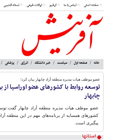
صفحه اصلی
تماس با ما
آرشیو
اوقات شرعی
نسخه قدیمی
خانه
صفحه اول
سیاست
خبر دانشگاه
انرژی
پزشکی
عضو موظف هیات مدیره منطقه آزاد چابهار بیان کرد؛
توسعه روابط با کشورهای عضو اوراسیا از بر
چابهار
عضو موظف هیات مدیره منطقه آزاد چابهار گفت:توسع
کشورهای همسایه از برنامه‌های مهم در این منطقه آز
پیگیری است.
استانها