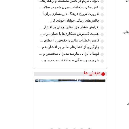
ناتوانی مردم در تأمین معیشت و راهکارهای کم اثر
نقش مخرب دخانیات مدرن شده در سلامت جوانان
ضرورت ترویج فرهنگ خیریه‌سازی برای آموزش کودکان کم برخوردار ایران
چالش‌های زندگی جوانان جویای کار
افزایش فشار هزینه‌های درمان بر اقشار ضعیف
ین ظرفیت‌های
اهمیت گسترش همکاری‌ها با عمان در تنگه هرمز
کاهش خطرات مالی و حقوقی با اعطای گواهینامه موتور سیکلت
جلوگیری از فشارهای مالی بر اقشار ضعیف جامعه ایران در شرایط بحرانی
فوتبال ایران ، نیازمند مدیران متخصص و آینده نگر
ضرورت رسیدگی به مشکلات مردم جنوب
دیدنی ها
ات