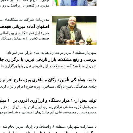
مؤثری در کاهش بار ترافیکی، روان‌
مدیرعامل شرکت نمایشگاه‌های بین‌
اصفهان آماده میزبانی هجدهمین
صنعتی کشور را به نمایش می‌گذارد
شهردار منطقه ۸ تبریز در دیدار با هیات امنای بازار امیر خبر داد:
بررسی و رفع مشکلات بازار تاریخی تبریز، با برگزاری جل
شهردار منطقه ۸ گفت: مشکلات بازار تاریخی تبریز با با برگزاری جلسات متعدد با اصناف سراهای مختلف بازار و شنیدن مشکلات مطرح شده، برطرف می شود.
جلسه هماهنگی تأمین ناوگان مسافری ویژه طرح اعزام زا
جلسه هماهنگی تامین ناوگان مسافری ویژه طرح اعزام زائران اربعی
تولید بیش از۱۰ هزار دستگاه و ارزآوری افزون بر ۱۰ میلیون دلاری تراکتور برای کشور
مدیرعامل 
محصولات این مجموعه، علی‌رغم چالش‌های اقتصادی و شرایط موجود،
با مشارکت شهرداری منطقه ۸ و اصناف و بازاریان تبریز انجام شد: